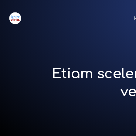
Etiam sceler
ve