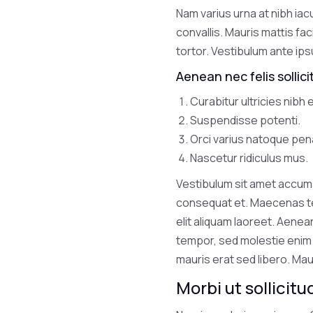
Nam varius urna at nibh iacu
convallis. Mauris mattis fac
tortor. Vestibulum ante ips
Aenean nec felis sollici
Curabitur ultricies nibh 
Suspendisse potenti.
Orci varius natoque pen
Nascetur ridiculus mus.
Vestibulum sit amet accums
consequat et. Maecenas tel
elit aliquam laoreet. Aenea
tempor, sed molestie enim v
mauris erat sed libero. Mau
Morbi ut sollicitu