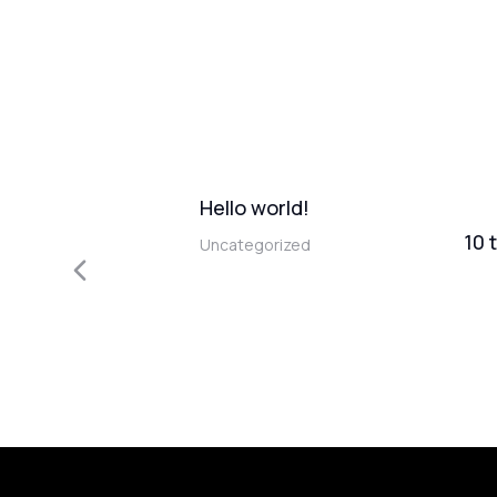
Hello world!
amet in
10 
Uncategorized