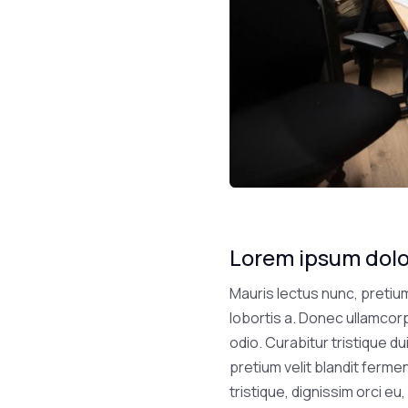
Lorem ipsum dolor
Mauris lectus nunc, pretium 
lobortis a. Donec ullamcorp
odio. Curabitur tristique d
pretium velit blandit ferme
tristique, dignissim orci eu